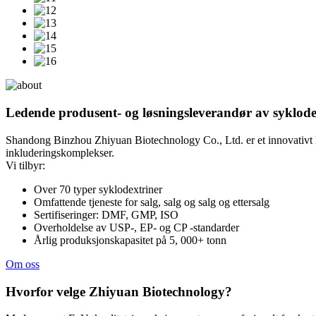
Ledende produsent- og løsningsleverandør av syklode
Shandong Binzhou Zhiyuan Biotechnology Co., Ltd. er et innovativt hø
inkluderingskomplekser.
Vi tilbyr:
Over 70 typer syklodextriner
Omfattende tjeneste for salg, salg og salg og ettersalg
Sertifiseringer: DMF, GMP, ISO
Overholdelse av USP-, EP- og CP -standarder
Årlig produksjonskapasitet på 5, 000+ tonn
Om oss
Hvorfor velge Zhiyuan Biotechnology?