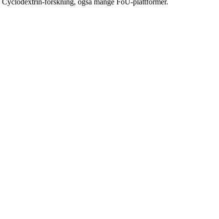
of Cyclodextrin-forskning, også mange FoU-plattformer.