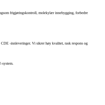
 langsom frigjøringskontroll, molekylær innebygging, forbedre
CDE -innleveringer. Vi sikrer høy kvalitet, rask respons og
U-system.