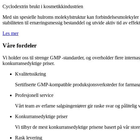
Cyclodextrin brukt i kosmetikkindustrien
Med sin spesielle hulroms molekylstruktur kan forbindelsesmolekyler in
stabiliteten til ernæringsmessig bestanddel og utvide aktiv tid av eff
Les mer
Våre fordeler
Vi holder oss til strenge GMP -standarder, og overholder flere intern
konkurransedyktige priser.
Kvalitetssikring
Sertifiserte GMP-kompatible produksjonsverksteder for farmasø
Profesjonell service
Vårt team av erfarne salgsingeniører gir raske svar og pålitelig ve
Konkurransedyktige priser
Vi tilbyr de mest konkurransedyktige prisene basert på vår sto
Rask levering