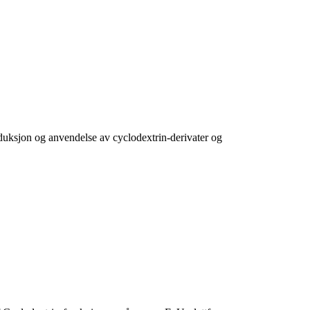
duksjon og anvendelse av cyclodextrin-derivater og