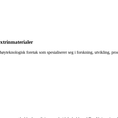
xtrinmaterialer
yteknologisk foretak som spesialiserer seg i forskning, utvikling, pro